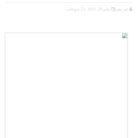
غير معرف
يناير 29, 2021
,منوعات