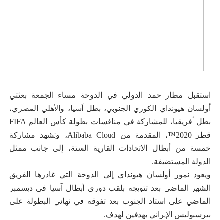
استقبل مطار حمد الدولي في الدوحة مساء الجمعة بعثتي
أولسان هيونداي الكوري الجنوبي، بطل آسيا، والأهلي المصري،
بطل أفريقيا، للمشاركة في منافسات بطولة كأس العالم FIFA
قطر 2020™️، المقدمة من Alibaba Cloud، وتشهد مشاركة
خمسة من أبطال الاتحادات القارية الستة، إلى جانب ممثل
الدولة المستضيفة.
ويعود نمور أولسان هيونداي إلى الدوحة التي غادرها الفريق
الشهر الماضي بعد تتويجه بلقب دوري أبطال آسيا في ديسمبر
الماضي على استاد الجنوب بعد تفوقه في نهائي البطولة على
بيرسبوليس الإيراني بهدفين لهدف.