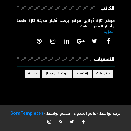
الكاتب
موقع تازة أولاين موقع يرصد أخبار مدينة تازة خاصة
وأخبار المغرب عامة
المزيد
التسميات
منوعات
إقتصاد
موضة وجمال
صحة
عرب بواسطة
عالم المدون
| صمم بواسطة
SoraTemplates