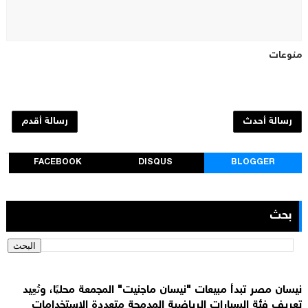
منوعات
رسالة أحدث
رسالة أقدم
FACEBOOK
DISQUS
BLOGGER
بحث
نيسان مصر تبدأ مبيعات "نيسان ماجنيت" المجمعة محليًا، وتُعِيد
تعريف فئة السيارات الرياضية المدمجة متعددة الاستخدامات