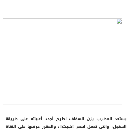
يستعد المطرب يزن السقاف لطرح أجدد أغنياته على طريقة
السنجل، والتى تحمل اسم «خبيت»، والمقرر عرضها على القناة