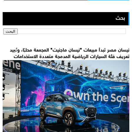
بحث
نيسان مصر تبدأ مبيعات "نيسان ماجنيت" المجمعة محليًا، وتُعِيد
تعريف فئة السيارات الرياضية المدمجة متعددة الاستخدامات