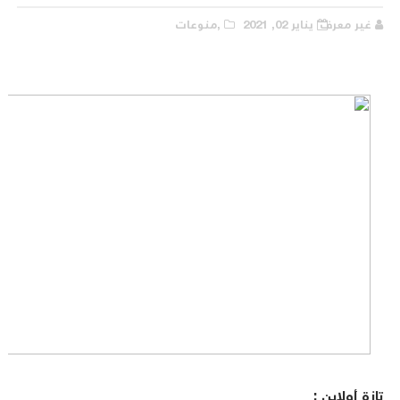
غير معرف
يناير 02, 2021
,منوعات
تازة أولاين :