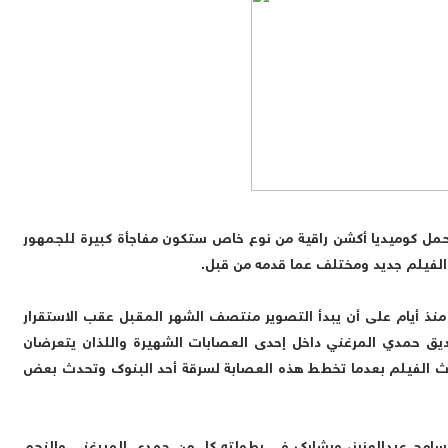
مل كوميديا أكشن راقية من نوع خاص ستكون مفاجأة كبيرة للجمهور
الفيلم جديد ومختلف عما قدمه من قبل.
نذ أيام على أن يبدأ التصوير منتصف الشهر المقبل عقب الاستقرار
يق حمدي المرغني داخل إحدى العصابات الشهيرة واللذان يتعرضان
الفيلم بعدما تخطط هذه العصابة لسرقة أحد البنوك وتحدث بعض