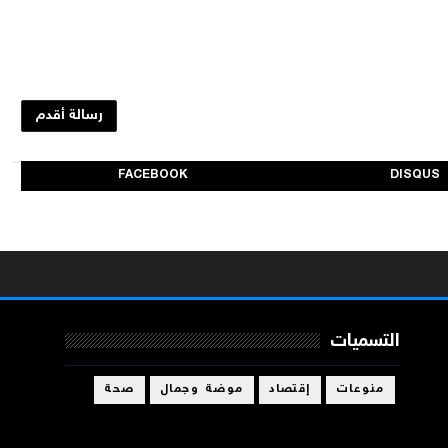
رسالة أقدم
FACEBOOK
DISQUS
التسميات
منوعات
إقتصاد
موضة وجمال
صحة