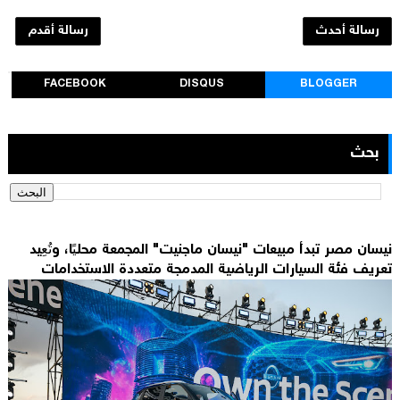
رسالة أحدث
رسالة أقدم
FACEBOOK
DISQUS
BLOGGER
بحث
نيسان مصر تبدأ مبيعات "نيسان ماجنيت" المجمعة محليًا، وتُعِيد
تعريف فئة السيارات الرياضية المدمجة متعددة الاستخدامات