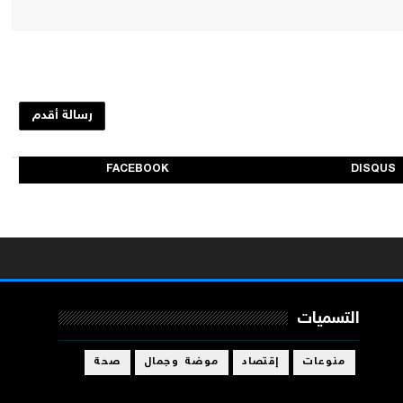
رسالة أقدم
FACEBOOK
DISQUS
التسميات
منوعات
إقتصاد
موضة وجمال
صحة