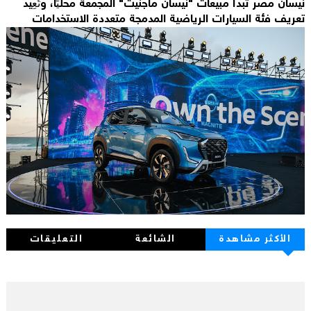
نيسان مصر تبدأ مبيعات "نيسان ماجنيت" المجمعة محليًا، وتُعِيد
تعريف فئة السيارات الرياضية المدمجة متعددة الاستخدامات
الأكثر مشاهدة
الشائعة
التعليقات