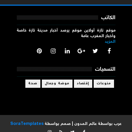
الكاتب
موقع تازة أولاين موقع يرصد أخبار مدينة تازة خاصة
وأخبار المغرب عامة
المزيد
التسميات
منوعات
إقتصاد
موضة وجمال
صحة
عرب بواسطة
عالم المدون
| صمم بواسطة
SoraTemplates