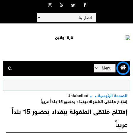
الصفحة الرئيسية
Unlabelled
إفتتاح ملتقى الطفولة ببغداد بحضور 15 بلداً عربياً
إفتتاح ملتقى الطفولة ببغداد بحضور 15 بلداً
عربياً