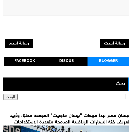
رسالة أحدث
رسالة أقدم
FACEBOOK
DISQUS
BLOGGER
بحث
نيسان مصر تبدأ مبيعات "نيسان ماجنيت" المجمعة محليًا، وتُعِيد
تعريف فئة السيارات الرياضية المدمجة متعددة الاستخدامات