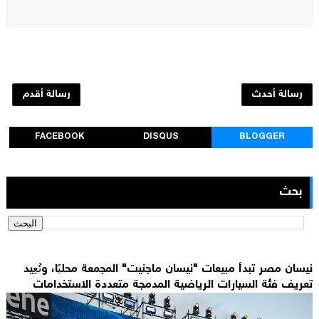
رسالة أحدث
رسالة أقدم
FACEBOOK
DISQUS
BLOGGER
بحث
نيسان مصر تبدأ مبيعات "نيسان ماجنيت" المجمعة محليًا، وتُعِيد
تعريف فئة السيارات الرياضية المدمجة متعددة الاستخدامات