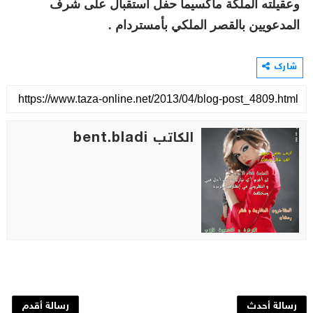
وعقيلته الملكة ماكسيما حفل استقبال على شرف
المدعويين بالقصر الملكي بأ
مستردام .
شارك
الكاتب bent.bladi
رسالة أحدث
رسالة أقدم