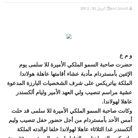
bent.bladi
أبريل 30, 2013
و م ع
حضرت صاحبة السمو الملكي الأميرة للا سلمى يوم
الإثنين بأمستردام مأدبة عشاء أقامتها عاهلة هولاندا
الملكة بياتريكس على شرف الشخصيات البارزة المدعوة
عشية مراسم تنصيب ولي العهد الأمير وليام ألكسندر
عاهلا لهولاندا.
وكانت صاحبة السمو الملكي الأميرة للا سلمى قد حلت
أمس الأحد بأمستردام من أجل حضور حفل تنصيب وليم
ألكسندر غدا الثلاثاء عاهلا لهولاندا خلفا لوالدته الملكة