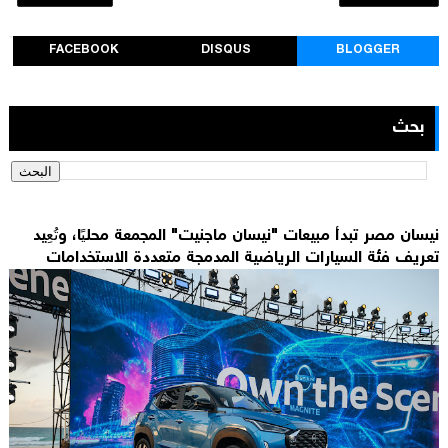
FACEBOOK
DISQUS
BLOGGER
بحث
نيسان مصر تبدأ مبيعات "نيسان ماجنيت" المجمعة محليًا، وتُعِيد
تعريف فئة السيارات الرياضية المدمجة متعددة الاستخدامات