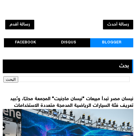
رسالة أحدث
رسالة أقدم
FACEBOOK
DISQUS
BLOGGER
بحث
نيسان مصر تبدأ مبيعات "نيسان ماجنيت" المجمعة محليًا، وتُعِيد
تعريف فئة السيارات الرياضية المدمجة متعددة الاستخدامات