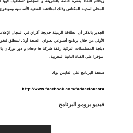
ويختتم اللقاء بفقرة خاصة بالشريعة و المجتمع تستضيف فيها 
المحلي لمدينة المكناس وذلك لمناقشة القضية الأساسية وموضوع 
الأولى من خلال برنامج أسبوعي بعنوان الصحة أولا ، لتنطلق لتخوض
دبلجة المسلسلات التركية رفقة شركة
plug-in
و دور توركان ب
مؤخرا على القناة الثانية المغربية.
صفحة البرنامج على الفايس بوك
http://www.facebook.com/
fadaaeloussra
فيديو برومو البرنامج