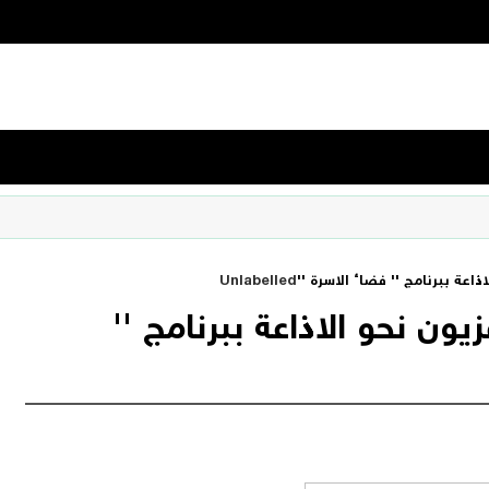
اعة ببرنامج '' فضاء الاسرة ''
Unlabelled
ون نحو الاذاعة ببرنامج ''