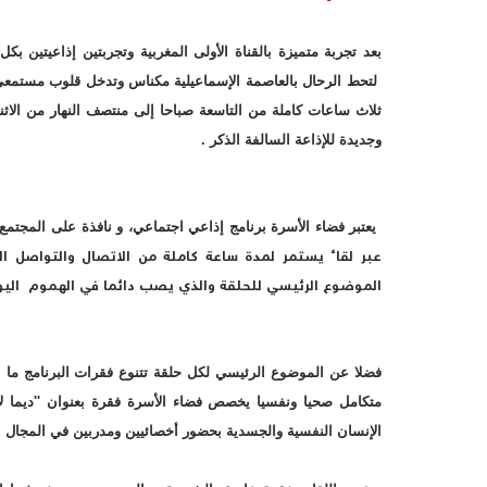
بعد تجربة متميزة بالقناة الأولى المغربية وتجربتين إذاعيتين ب
لتحط الرحال بالعاصمة الإسماعيلية مكناس وتدخل قلوب مستمع
ثلاث ساعات كاملة من التاسعة صباحا إلى منتصف النهار من الاثني
وجديدة للإذاعة السالفة الذكر .
يعتبر فضاء الأسرة برنامج إذاعي اجتماعي، و نافذة على المجتمع
عبر لقاء يستمر لمدة ساعة كاملة من الاتصال والتواصل ال
الموضوع الرئيسي للحلقة والذي يصب دائما في الهموم اليو
فضلا عن الموضوع الرئيسي لكل حلقة تتنوع فقرات البرنامج ما 
متكامل صحيا ونفسيا يخصص فضاء الأسرة فقرة بعنوان ''ديما لا
الإنسان النفسية والجسدية بحضور أخصائيين ومدربين في المجال 