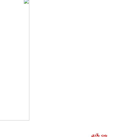
بنت ب
لادي