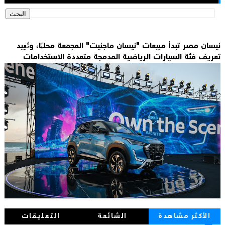
نيسان مصر تبدأ مبيعات "نيسان ماجنيت" المجمعة محليًا، وتُعِيد
تعريف فئة السيارات الرياضية المدمجة متعددة الاستخدامات
الأكثر مشاهدة
الشائعة
التعليقات