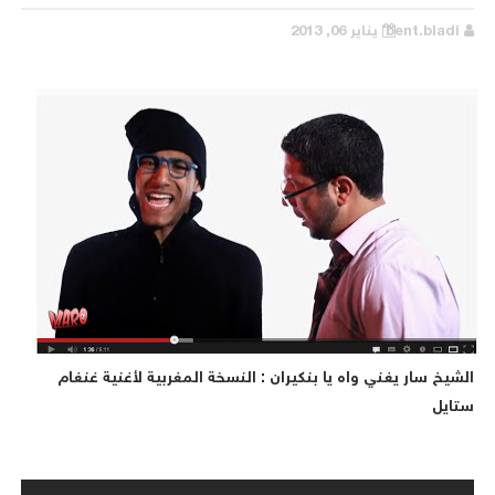
bent.bladi
يناير 06, 2013
الشيخ سار يغني واه يا بنكيران : النسخة المغربية لأغنية غنغام
ستايل