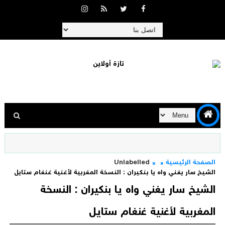
الصفحة الرئيسية
Unlabelled
الشيخ سار يغني واه يا بنكيران : النسخة المغربية لأغنية غنغام ستايل
الشيخ سار يغني واه يا بنكيران : النسخة
المغربية لأغنية غنغام ستايل