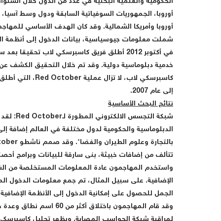
الحكومية والعلمية البحثية في عدد من الدول خلال السنو
أوروبا، الجمهوريات السوفياتية السابقة ودول وسط آسيا، 
أوروبا وأمريكا الشمالية. وقد كان الهدف الأساسي للمه
شملت معلومات جيوسياسية، بيانات الدخول إلى أنظمة ال
في أكتوبر 2012 أطلق فريق كاسبرسكي لاب تحق
خدمية دبلوماسية دولية. وقد تم خلال التحقيق الكشف عن 
إلى عام 2007.
نتائج البحث الأساسية
شبكة التجسس الالكتروني المطورة لـ
Red October
الدبلوماسية والحكومية لدول مختلفة في العالم إضافة إ
تتألف من إضافات خبيثة، بنى سارقة للبيانات وبرامج أحصن
واستخدم المهاجمون عادة المعلومات المستخلصة من الشب
الإضافية. على سبيل المثال، تم جمع معلومات الدخول الم
الجمل للحصول على إمكانية الدخول إلى الأنظمة الإضافية.
وقد قام المهاجمون باختلاق