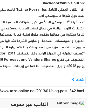
Blackdoor.Win32.Sputnik.
إقرأ التقرير البحثي الكامل حول Rocra من خبراء كاسبرسكي لاب على موقع Securelist.
نبذة حول شركة كاسبرسكي لاب
تعد شركة "كاسبرسكي لاب" من أكبر الشركات العالمية الخا
شركة مبتكرة في مجالها وتقدم حلولا أمنية فعالة لعملا
مليون مستخدم. لمزيد من المعلومات يمكنكم زيارة الموقع 
يوليو 2012). وأجري التصنيف انطلاقا من إيرادات الشركة من مبيعات حلول الأمنية في عام 2011.
شارك
الكاتب غير معرف