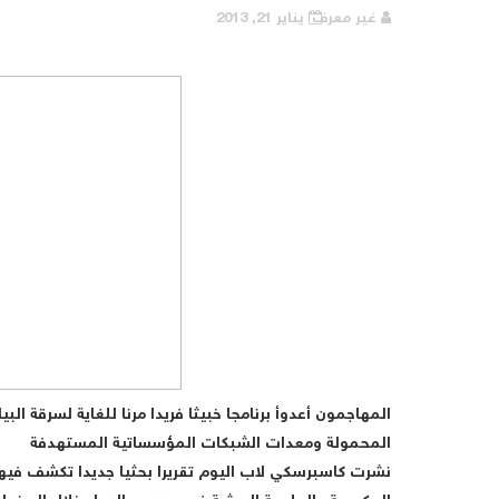
غير معرف
يناير 21, 2013
المهاجمون أعدوأ برنامجا خبيثا فريدا مرنا للغاية لسرقة 
المحمولة ومعدات الشبكات المؤسساتية المستهدفة
نشرت كاسبرسكي لاب اليوم تقريرا بحثيا جديدا تكشف فيه