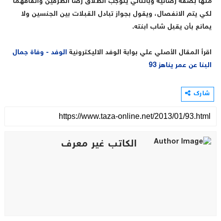
منها بصفة رضائية وبالتالي يتوجب الطلاق رضا الطرفين واتفاقهما
لكي يتم الانفصال، ويقول بجواز تبادل القبلات بين الجنسين ولا
يمانع بأن يقبل شاب ابنته.
اقرأ المقال الأصلي علي بوابة الوفد الاليكترونية
الوفد - وفاة جمال
البنا عن عمر يناهز 93
شارك
الكاتب غير معرف