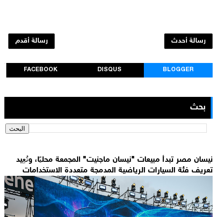
رسالة أحدث
رسالة أقدم
FACEBOOK
DISQUS
BLOGGER
بحث
نيسان مصر تبدأ مبيعات "نيسان ماجنيت" المجمعة محليًا، وتُعِيد
تعريف فئة السيارات الرياضية المدمجة متعددة الاستخدامات