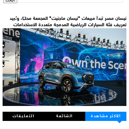
نيسان مصر تبدأ مبيعات "نيسان ماجنيت" المجمعة محليًا، وتُعِيد
تعريف فئة السيارات الرياضية المدمجة متعددة الاستخدامات
الأكثر مشاهدة
الشائعة
التعليقات