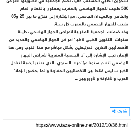
للتكوين الطبي المستمر. حاليا، تضم الجمعية في عضويتها أكثر من
500 طبيب للجهاز الهضمي بالمغرب يعملون بالقطاع العام
والخاص وبالميدان الجامعي، مع الإشارة إلى تخرّج ما بين 25 و35
طبيب للجهاز الهضمي بالمغرب كل سنة.
وقد ضمنت الجمعية المغربية لأمراض الجهاز الهضمي، طيلة
سنوات، التكوين الطبي لاطباء امراض الجهاز الهضمي والعديد من
الأخصائيين الآخرين المرتبطين بشكل مباشر مع هذا الفرع. وفي هذا
الإطار، تجب الإشارة إلى أن الجمعية المغربية لأمراض الجهاز
الهضمي تنظم سنويا مؤتمرها السنوي، الذي يعتبر أرضية لتبادل
الخبرات ليس فقط بين الأخصائيين المغاربة وإنما بحضور الزملاء
العرب والأفارقة والأوروبيين...
شارك