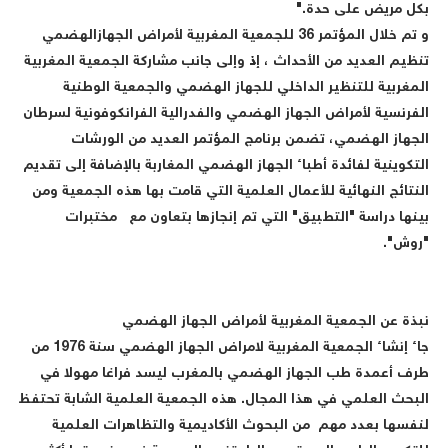
بكل مريض على حدة."
و تم خلال المؤتمر 36 للجمعية المغربية لأمراض الجهازالهضمي
تنظيم العديد من الأحداث ، إذ وإلى جانب مشاركة الجمعية المغربية
المغربية للتنظير الداخلي للجهاز الهضمي والجمعية الوطنية
الفرنسية لأمراض الجهاز الهضمي والفدرالية الفرانكوفونية لسرطان
الجهاز الهضمي، تضمن برنامج المؤتمر العديد من الورشات
التكوينية لفائدة أطباء الجهاز الهضمي المغاربة بالإضافة إلى تقديم
النتائج النهائية للأعمال العلمية التي قامت بها هذه الجمعية ومن
بينها دراسة "التطبيق" التي تم إنجازها بتعاون مع مختبرات
"روش".
نبذة عن الجمعية المغربية لأمراض الجهاز الهضمي
جاء إنشاء الجمعية المغربية لامراض الجهاز الهضمي سنة 1976 من
طرف أعمدة طب الجهاز الهضمي بالمغرب ليسد فراغا مهولا في
البحث العلمي في هذا المجال. هذه الجمعية العلمية الشابة تحتفظ
لنفسها بعدد مهم من البحوث الأكاديمية والتظاهرات العلمية