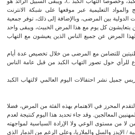
بد، وخصوصا التهاب الكبد
C
، ويبقى السبيل الرائد هو
ج والمواد التعليمية عبر موقعها على شبكة الانترنت
الدولية بين المرضى، وبالإضافة إلى ذلك، توفر جمعية
ن يتعايشون كل يوم مع هذا المرض الخبيث، ويبقى واحد
 لهذا المرض عن جميع الناس الذين يعيشون مع التهاب
طنيتين للتضامن مع المرضى من خلال تخصيص عدة أيام
ع للرأي حول تصور التهاب الكبد من قبل عامة الناس
يس جميل نشر احتفالات اليوم العالمي لالتهاب الكبد
التقدم المحرز في الاهتمام بهذه الفئة من المرض، فضلا
مهنيين المعالجين. وقد جاء تحديد هذا اليوم كنتيجة لعدم
 لا من مستوى الوعي ولا الإرادة السياسية لمواجهته
/ الإيدز والسل والملاريا، وعلى الرغم من الدمار الذي