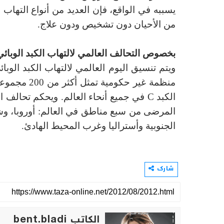
يسببه في الواقع، فإن العديد من أنواع التهاب ا
من الأحيان دون تشخيص ودون علاج.
بخصوص التحالف العالمي لالتهاب الكبد الوبائي
ويتم تنسيق اليوم العالمي لالتهاب الكبد الوبا
منظمة غير حكومية تمثل أكثر من 200 مجموعة من المرضى الذين يعانون من التهاب الكبد
الكبد
C
في جميع أنحاء العالم. ويحكم تحالف ا
المرضى من سبع مناطق في العالم: أوروبا، 
الجنوبية وأستراليا وغرب المحيط الهادئ.
شارك
الكاتب bent.bladi