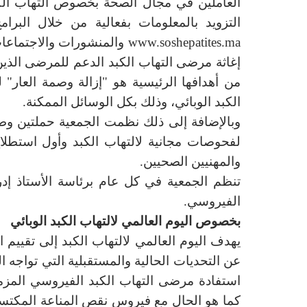
العاملين في مجال الصحة بخصوص التهاب الك
التزويد بالمعلومات بفعالية من خلال البرام
www.soshepatites.ma
والمنشورات والاجتماعات 
إغاثة مرضى التهاب الكبد الدعم للمرضى الذي
من أهدافها الرئيسية هو "إزالة وصمة العار"
الكبد الوبائي، وذلك بكل الوسائل الممكنة.
وبالإضافة إلى ذلك نظمت الجمعية حملتين و
لفحوصات مجانية لالتهاب الكبد وأول استطلا
والمهنيين الصحيين.
تنظم الجمعية في كل عام برئاسة الأستاذ إدر
الفيروسي.
بخصوص اليوم العالمي لالتهاب الكبد الوبائي
يهدف اليوم العالمي لالتهاب الكبد إلى تقييم 
عن التحديات الحالية والمستقبلية التي تواجه ال
استفادة مرضى التهاب الكبد الفيروسي المزمن
كما هو الحال مع فيروس نقص المناعة المكتسبة 