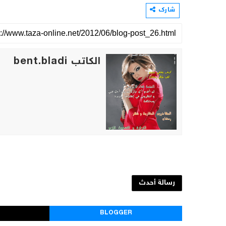
شارك
الكاتب bent.bladi
رسالة أحدث
BLOGGER