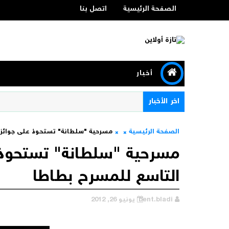
الصفحة الرئيسية
اتصل بنا
أخبار
اخر الأخبار
الصفحة الرئيسية
مسرحية "سلطانة" تستحوذ على جوائز ا
مسرحية "سلطانة" تستحوذ ع
التاسع للمسرح بطاطا
bent.bladi
يونيو 26, 2012