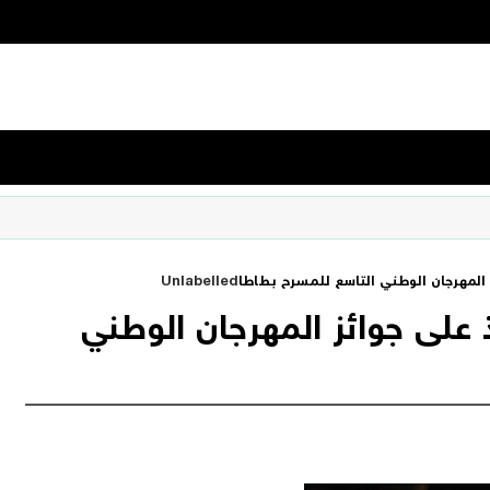
لمهرجان الوطني التاسع للمسرح بطاطا
Unlabelled
لى جوائز المهرجان الوطني