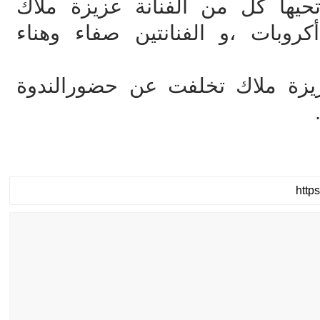
تحيها كل من الفنانة عزيزة ملاك
وبات ،و الفنانتين صفاء وهناء
عزيزة ملاك تخلفت عن حضورالندوة
.