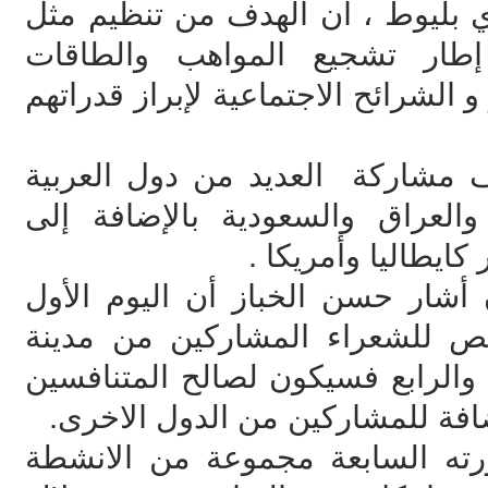
 بليوط ، أن الهدف من تنظيم مثل
طار تشجيع المواهب والطاقات
الشرائح الاجتماعية لإبراز قدراتهم
 مشاركة العديد من دول العربية
العراق والسعودية بالإضافة إلى
كايطاليا وأمريكا .
أشار حسن الخباز أن اليوم الأول
ص للشعراء المشاركين من مدينة
لث والرابع فسيكون لصالح المتنافسين
فة للمشاركين من الدول الاخرى.
رته السابعة مجموعة من الانشطة