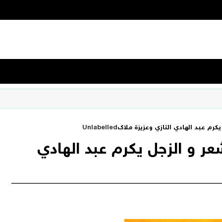
يكرم عبد الهادي التازي وعزيزة ملاك
Unlabelled
عر و الزجل يكرم عبد الهادي