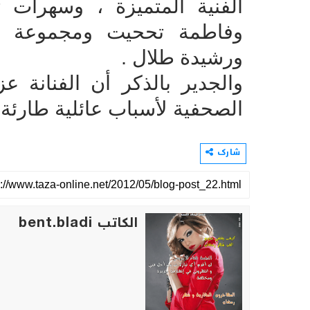
الفنية المتميزة ، وسهرات 
وفاطمة تححيت ومجموعة أكر
ورشيدة طلال .
والجدير بالذكر أن الفنانة 
الصحفية لأسباب عائلية طارئة
شارك
الكاتب bent.bladi