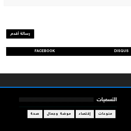
رسالة أقدم
FACEBOOK
DISQUS
التسميات
منوعات
إقتصاد
موضة وجمال
صحة