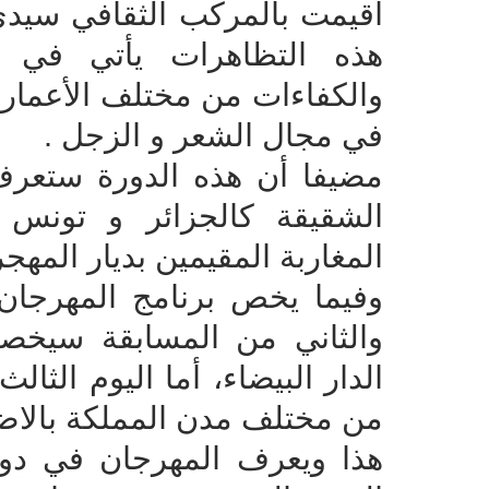
أقيمت بالمركب الثقافي سيدي
هذه التظاهرات يأتي في إ
والكفاءات من مختلف الأعمار و 
في مجال الشعر و الزجل .
مضيفا أن هذه الدورة ستعرف
الشقيقة كالجزائر و تونس و
المغاربة المقيمين بديار المهجر 
وفيما يخص برنامج المهرجان 
والثاني من المسابقة سيخص
الدار البيضاء، أما اليوم الثا
من مختلف مدن المملكة بالاضا
هذا ويعرف المهرجان في دو