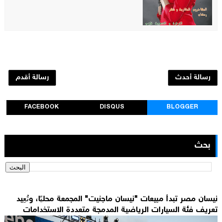
رسالة أحدث
رسالة أقدم
FACEBOOK
DISQUS
BLOGGER
بحث
نيسان مصر تبدأ مبيعات "نيسان ماجنيت" المجمعة محليًا، وتُعِيد
تعريف فئة السيارات الرياضية المدمجة متعددة الاستخدامات