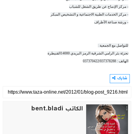
- مركز الإدماج عن طريق الشغل للشباب
- مركز الخدمات الطبية الاجتماعية و التشخيص المبكر
- ورشة صناعة الأطراف
للتواصل مع الجمعية :
تجزئة بئر الرامي الشرقية الرمز البريدي 14000القنيطرة
الهاتف : 037370422/037378288
شارك
الكاتب bent.bladi