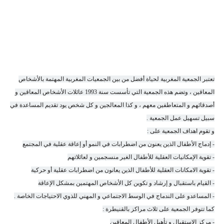
تعتبر الجمعية المغربية لحياة أفضل من بين الجمعيات المغربية المهتمة بالأشخاص
المعاقين ، وتضم هذه الجمعية التي تأسست سنة 1993 عائلات الأشخاص المعاقين و
أصدقائهم و المتعاطفين معهم ، و كذا المعالجين و كل شخص يود تقديم المساعدة في
سبيل تسهيل عمل الجمعية .
و تقوم اهداف الجمعية على :
- إدماج الأطفال الذين يعنون من اضطرابات في النمو أو إعاقة عقلية في المجتمع
- تقوية الإمكانيات العقلية للأطفال الغير منسجمين و لعائلاتهم
- تقوية الامكانات العقلية للأطفال الذين يعانون من اضطرابات عقلية أو حركية
- القيام باستقبال و إرشاد و تكوين كل الأشخاص المهتمين بمشكل الإعاقة
- المساعدو على الندماج في الوسط الاجتماعي و المهني للذوي الاحتياجات الخاصة .
كما تتوفر الجمعية على ثلاث مراكز بالقنيطرة :
- مركز الاستقبال و تأهيل الأطفال المعاقين