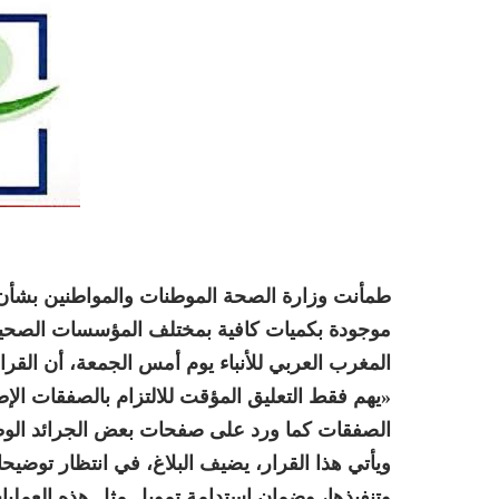
طمأنت وزارة الصحة الموطنات والمواطنين بشأن 
موجودة بكميات كافية بمختلف المؤسسات الصحية 
المغرب العربي للأنباء يوم أمس الجمعة، أن القر
الصفقات كما ورد على صفحات بعض الجرائد الوط
ويأتي هذا القرار، يضيف البلاغ، في انتظار توضي
وتنفيذها، وضمان استدامة تمويل مثل هذه العمليا