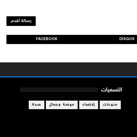
رسالة أقدم
FACEBOOK
DISQUS
التسميات
منوعات
إقتصاد
موضة وجمال
صحة