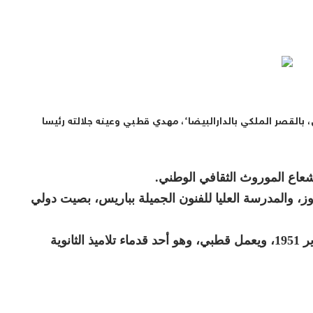
بالقصر الملكي بالدارالبيضاء، مهدي قطبي وعينه جلالته رئيسا
عاع الموروث الثقافي الوطني.
، والمدرسة العليا للفنون الجميلة بباريس، بصيت دولي
وازداد الفنان المهدي قطبي، بالرباط، في فاتح يناير 1951، ويعمل قطبي، وهو أحد قدماء تلاميذ الثانوية