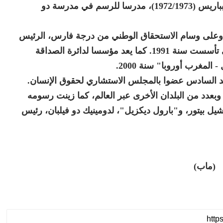
بالقنيطرة، وخريج المدرسة العليا للفنون الجميلة بباريس (1972/1973)، مدرسا للرسم في مدرسة دو
 وعلى وسام الاستحقاق الوطني من درجة فارس، الرئيس
المؤسس لدائرة الصداقة المغربية الفرنسية، التي تأسست سنة 1991. كما يعد مؤسسا لدائرة الصداقة
ي المغرب، وبعدد من البلدان الأخرى عبر العالم، كما زينت رسومه
شيل بيتور، و"بارول ديكزيل"، لدومينيك دو فيلبان، رئيس
(ماب)