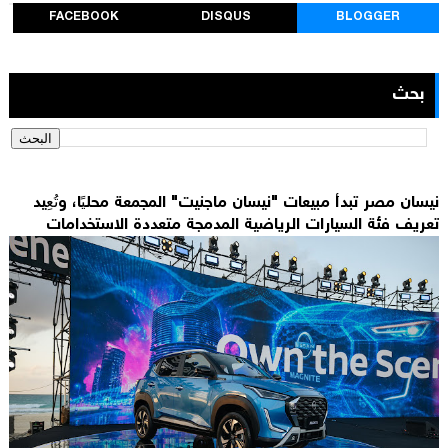
FACEBOOK
DISQUS
BLOGGER
بحث
نيسان مصر تبدأ مبيعات "نيسان ماجنيت" المجمعة محليًا، وتُعِيد
تعريف فئة السيارات الرياضية المدمجة متعددة الاستخدامات