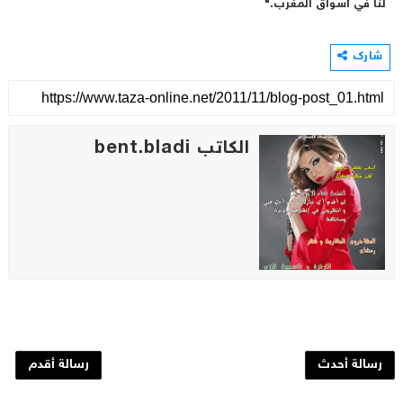
لنا في أسواق المغرب."
شارك
الكاتب bent.bladi
رسالة أحدث
رسالة أقدم