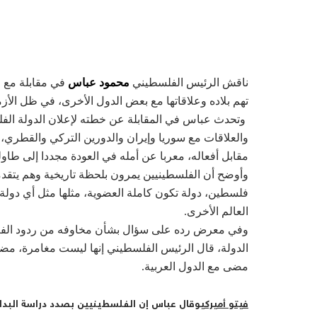
ناقش الرئيس الفلسطيني
محمود عباس
في مقابلة مع ص
تهم بلاده وعلاقاتها مع بعض الدول الأخرى، في ظل الأز
وتحدث عباس في المقابلة عن خطته لإعلان الدولة الفل
والعلاقات مع سوريا وإيران والدورين التركي والقطري،
مقابل أفعاله، معربا عن أمله في العودة مجددا إلى طاو
وأوضح أن الفلسطينيين يمرون بلحظة تاريخية وهم يتقدم
فلسطين، دولة تكون كاملة العضوية، مثلها مثل أي دولة
العالم الأخرى.
وفي معرض رده على سؤال بشأن مخاوفه من ردود الفعل وا
الدولة، قال الرئيس الفلسطيني إنها ليست مغامرة، مضي
مضى مع الدول العربية.
فيتو أميركي
وقال عباس إن الفلسطينيين بصدد دراسة البدائ