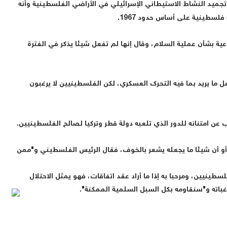
تجميد النشاط الاستيطاني الإسرائيلي في الأراضي الفلسطينية وأنه
سطينية على أساس حدود 1967.
اعية بشأن عملية السلام، وقال إنها لم تفعل شيئا يذكر في الفترة
 ما يريد بما فيه التحرك العسكري، لكن الفلسطينيين لا يرغبون
ب عن امتنانه للدور الذي تلعبه دولة قطر وتركيا لصالح الفلسطينيين.
أو أن شيئا ما يجعله يشعر بالخوف، فقال الرئيس الفلسطيني و"ممن
لسطينيين، ومرحبا به إذا ما أراد عقد اتفاقات، فهو يمثل الاحتلال
باته و"سنقاومه بكل السبل السلمية الممكنة"
.