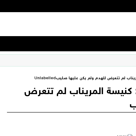
ريناب لم تتعرض للهدم ولم يكن عليها صليب
Unlabelled
 كنيسة المريناب لم تتعرض
ب