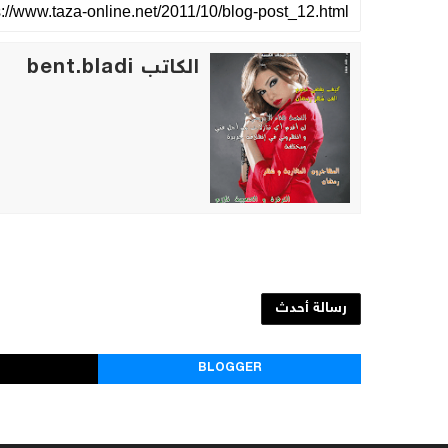
الكاتب bent.bladi
رسالة أحدث
BLOGGER