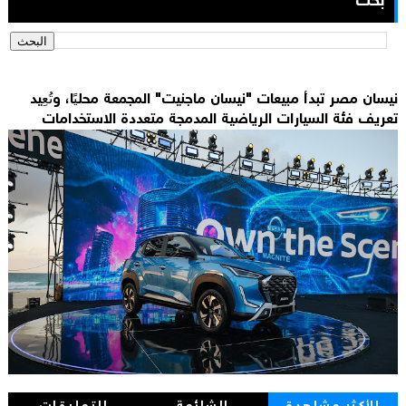
بحث
نيسان مصر تبدأ مبيعات "نيسان ماجنيت" المجمعة محليًا، وتُعِيد
تعريف فئة السيارات الرياضية المدمجة متعددة الاستخدامات