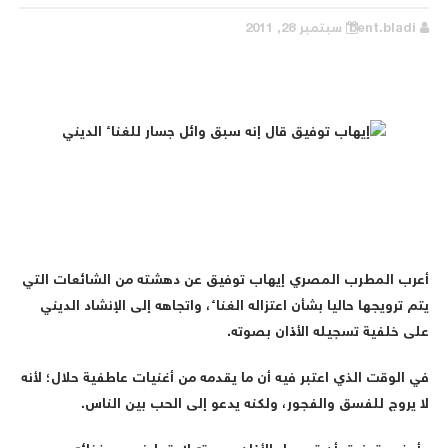
bent.bladi
سبتمبر 28, 2011
أعرب المطرب المصري إيهاب توفيق عن دهشته من الشائعات التي
يتم ترويجها حاليا بشأن اعتزاله الغناء، واتجاهه إلى الإنشاد الديني
على خلفية تسجيله الأذان بصوته.
في الوقت الذي اعتبر فيه أن ما يقدمه من أغنيات عاطفية حلال؛ لأنه
لا يروج للفسق والفجور، ولكنه يدعو إلى الحب بين الناس.