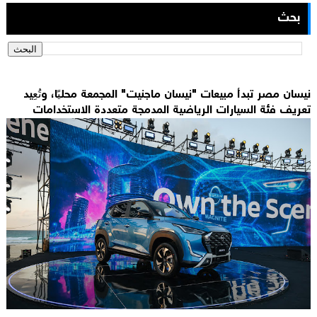
بحث
نيسان مصر تبدأ مبيعات "نيسان ماجنيت" المجمعة محليًا، وتُعِيد
تعريف فئة السيارات الرياضية المدمجة متعددة الاستخدامات