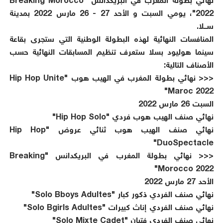
نهائي بطولة المغرب في البريكدانس "Breaking Morocco
2022"، يومي السبت و الأحد 27 - 26 مارس 2022 بمدينة
ســـــلا.
المنافسات النهائية لهذه البطولة الوطنية التي ستجرى بقاعة
سينما هوليود بسلا ستعرف تنظيم المسابقات النهائية حسب
الأصناف التالية:
<<< نهائي بطولة المغرب في الهيب هوب "Hip Hop Unite
Maroc 2022"
السبت 26 مارس 2022
نهائي صنف الهيب هوب فردي "Hip Hop Solo"
نهائي صنف الهيب هوب ثنائي عروض "Hip Hop
DuoSpectacle"
<<< نهائي بطولة المغرب في البريكدانس "Breaking
Morocco 2022"
الأحد 27 مارس 2022
نهائي صنف الفردي ذكور كبار "Solo Bboys Adultes"
نهائي صنف الفردي إناث كبيرات "Solo Bgirls Adultes"
نهائي صنف الفردي فتيان "Solo Mixte Cadet"