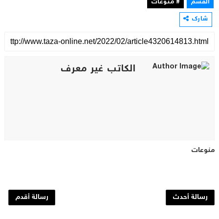
القسم
# منوعات
شارك
الكاتب غير معرف
منوعات
رسالة أحدث
رسالة أقدم