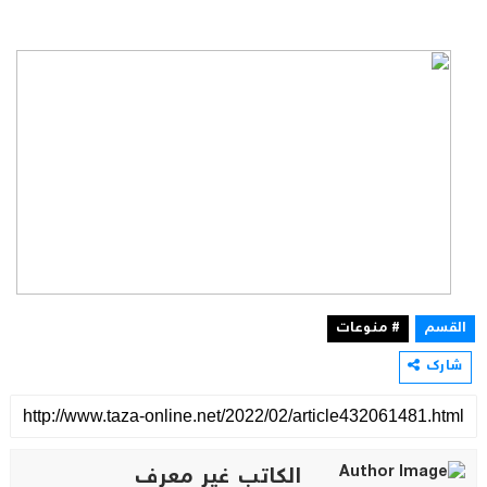
القسم
# منوعات
شارك
الكاتب غير معرف