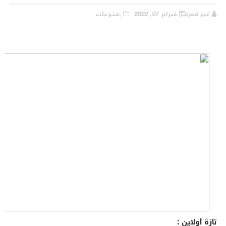
غير معرف
فبراير 07, 2022
,منوعات
تازة أولاين :