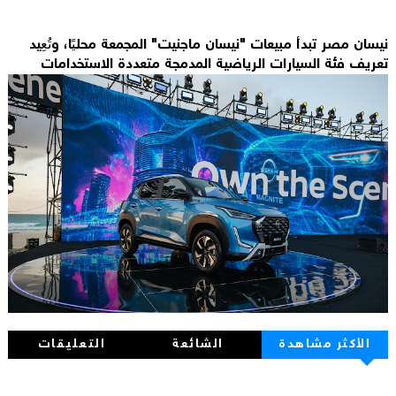
نيسان مصر تبدأ مبيعات "نيسان ماجنيت" المجمعة محليًا، وتُعِيد
تعريف فئة السيارات الرياضية المدمجة متعددة الاستخدامات
الأكثر مشاهدة
الشائعة
التعليقات