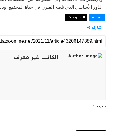
الدّور الأساسي الذي تلعبه الفنون في حياة المجتمع، وذلك
القسم
# منوعات
شارك
الكاتب غير معرف
منوعات