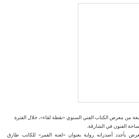
عة من معرض الكتاب الفني السنوي «نقطة لقاء»، خلال الفترة
ض بأجدد أصدراته رواية بعنوان «لعنة القمر» للكاتب طارق