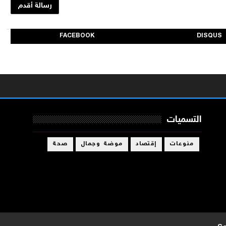
رسالة أقدم
FACEBOOK
DISQUS
التسميات
منوعات
إقتصاد
موضة وجمال
صحة