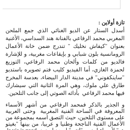
تازة أولاين :
أسدل الستار عن الديو الغنائي الذي جمع الملحن
المغربي محمد الرفاعي بالفنانة هند السداسي، الأغنية
بعنوان "كيفاش نخليك " تندرج ضمن خانة الأعمال
الرومانسية بلون شبابي و بإيقاعات مغربية، و للإشارة
فالديو من كلمات وألحان محمد الرفاعي، التوزيع
لحمزة الغازي، أما الفيديو كليب فتم تصويره باستديو
"ساينكفوني" في مدينة الدار البيضاء، بعدسة المخرج
طارق علي ملوك، وهي المرة الثانية التي سيشارك
فيها محمد الرفاعي بأدائه الصوتي إلى جانب التلحين
.
و الجذير بالذكر فمحمد الرفاعي من أشهر الأسماء
المعروفة في الساحة الفنية المغربية وحتى العربية
على مستوى التلحين، حيث التصق اسمه بمجموعة من
الأعمال الفنية الناجحة وطنيا و عربيا، من بينها "بغيتو