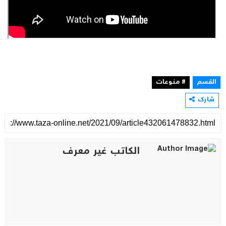
القسم
# منوعات
شارك
الكاتب غير معرف