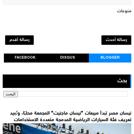
منوعات
رسالة أحدث
رسالة أقدم
FACEBOOK
DISQUS
BLOGGER
بحث
نيسان مصر تبدأ مبيعات "نيسان ماجنيت" المجمعة محليًا، وتُعِيد
تعريف فئة السيارات الرياضية المدمجة متعددة الاستخدامات