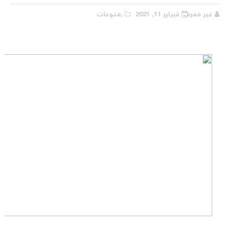
غير معرف
فبراير 11, 2021
,منوعات