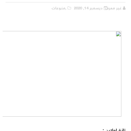
غير معرف
ديسمبر 14, 2020
,منوعات
تازة اولاين :