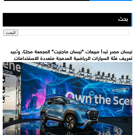
بحث
نيسان مصر تبدأ مبيعات "نيسان ماجنيت" المجمعة محليًا، وتُعِيد
تعريف فئة السيارات الرياضية المدمجة متعددة الاستخدامات