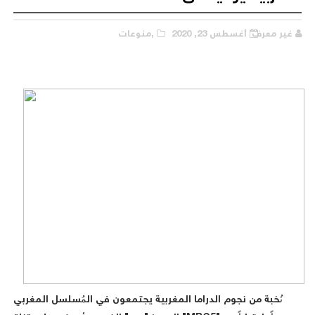
غير معرف
أغسطس 23, 2020
,منوعات
نُخبة من نجوم الدراما المغربية يجتمعون في المُسلسل المغربي