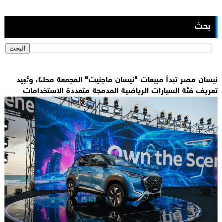
بحث
نيسان مصر تبدأ مبيعات "نيسان ماجنيت" المجمعة محليًا، وتُعِيد
تعريف فئة السيارات الرياضية المدمجة متعددة الاستخدامات