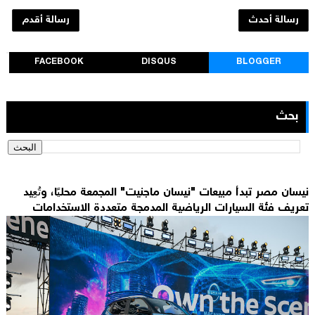
رسالة أحدث
رسالة أقدم
FACEBOOK
DISQUS
BLOGGER
بحث
نيسان مصر تبدأ مبيعات "نيسان ماجنيت" المجمعة محليًا، وتُعِيد
تعريف فئة السيارات الرياضية المدمجة متعددة الاستخدامات