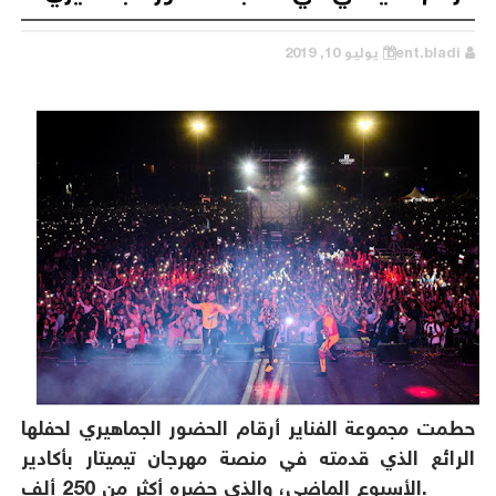
bent.bladi
يوليو 10, 2019
حطمت مجموعة الفناير أرقام الحضور الجماهيري لحفلها
الرائع الذي قدمته في منصة مهرجان تيميتار بأكادير
الأسبوع الماضي، والذي حضره أكثر من 250 ألف.