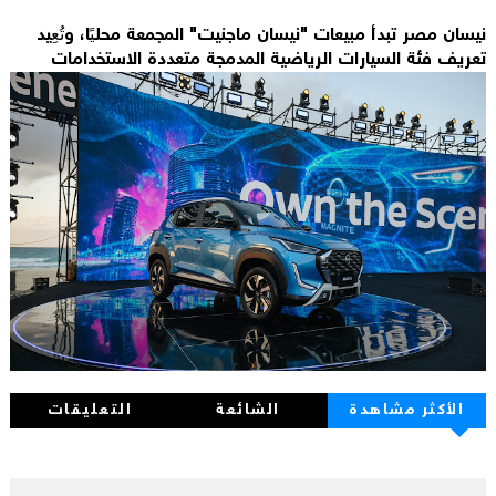
نيسان مصر تبدأ مبيعات "نيسان ماجنيت" المجمعة محليًا، وتُعِيد
تعريف فئة السيارات الرياضية المدمجة متعددة الاستخدامات
الأكثر مشاهدة
الشائعة
التعليقات