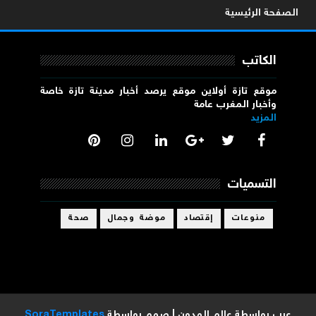
الصفحة الرئيسية
الكاتب
موقع تازة أولاين موقع يرصد أخبار مدينة تازة خاصة
وأخبار المغرب عامة
المزيد
التسميات
منوعات
إقتصاد
موضة وجمال
صحة
عرب بواسطة
عالم المدون
| صمم بواسطة
SoraTemplates