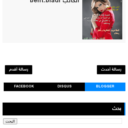
الكاتب bent.bladi
رسالة أحدث
رسالة أقدم
FACEBOOK
DISQUS
BLOGGER
بحث