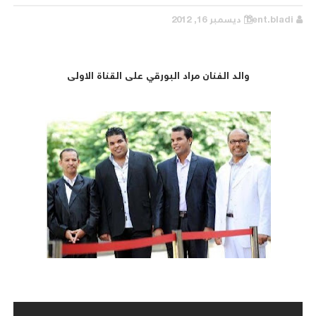
bent.bladi
ديسمبر 16, 2012
والد الفنان مراد البورقي على القناة الاولى