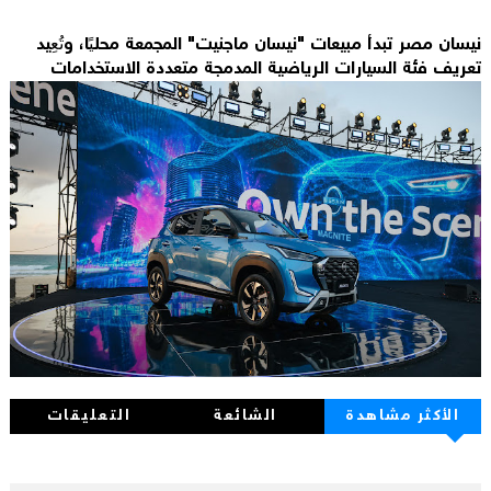
نيسان مصر تبدأ مبيعات "نيسان ماجنيت" المجمعة محليًا، وتُعِيد
تعريف فئة السيارات الرياضية المدمجة متعددة الاستخدامات
الأكثر مشاهدة
الشائعة
التعليقات