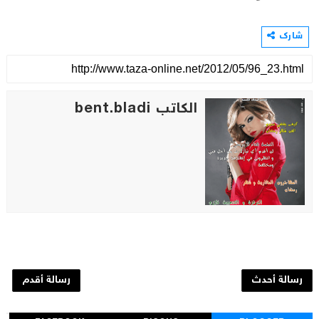
شارك
الكاتب bent.bladi
رسالة أحدث
رسالة أقدم