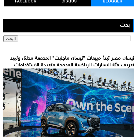
FACEBOOK
DISQUS
BLOGGER
بحث
نيسان مصر تبدأ مبيعات "نيسان ماجنيت" المجمعة محليًا، وتُعِيد
تعريف فئة السيارات الرياضية المدمجة متعددة الاستخدامات