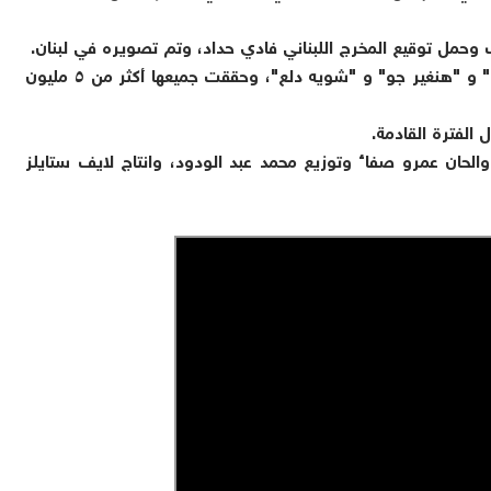
 وحمل توقيع المخرج اللبناني فادي حداد، وتم تصويره في لبنان.
وطرح أحمد سليم خلال الأسابيع الماضية أغنيات "فنان" و "هنغير جو" و "شويه دلع"، وحققت جميعها أكثر من ٥ مليون
الفترة القادمة.
حان عمرو صفاء وتوزيع محمد عبد الودود، وانتاج لايف ستايلز