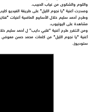
واللوم والشكوى من غياب الحبيب.
وصدرت أغنية "يا نجوم الليل" على طريقة الفيديو كليب
مشاهدة على اليوتيوب.
ومن المُقرر طرح أغنية “قلبي دايب” ل أحمد سليم خلال 
أغنية "يا نجوم الليل" من كلمات محمد حسن معوض وال
ستوديوز.