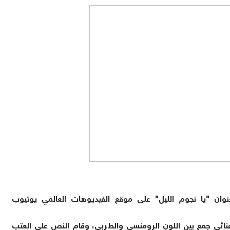
ان "يا نجوم الليل" على موقع الفيديوهات العالمي يوتيوب
ب غنائي جمع بين اللون الرومنسي والطربي، وقام النص على العتب