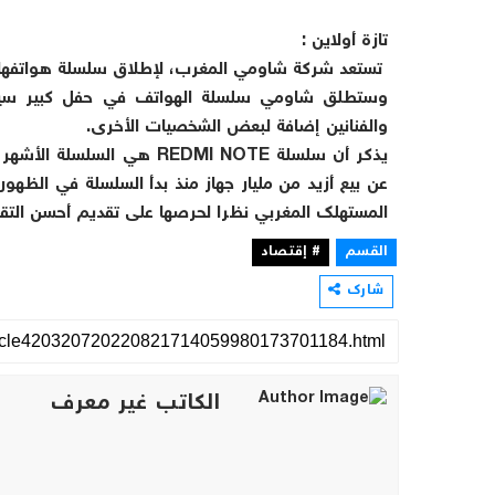
تازة أولاين :
تستعد شركة شاومي المغرب، لإطلاق سلسلة هواتفها الجديدة REDMI NOTE 13 يوم 16
وستطلق شاومي سلسلة الهواتف في حفل كبير سينظم ب
والفنانين إضافة لبعض الشخصيات الأخرى.
يذكر أن سلسلة REDMI NOTE 
عن بيع أزيد من مليار جهاز منذ بدأ السلسلة في الظهو
المستهلك المغربي نظرا لحرصها على تقديم أحسن التقن
القسم
# إقتصاد
شارك
الكاتب غير معرف