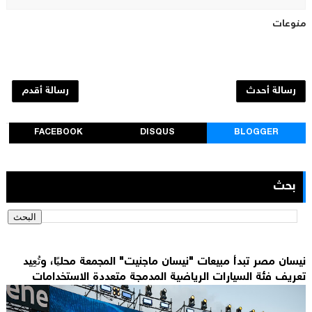
منوعات
رسالة أحدث
رسالة أقدم
FACEBOOK
DISQUS
BLOGGER
بحث
نيسان مصر تبدأ مبيعات "نيسان ماجنيت" المجمعة محليًا، وتُعِيد
تعريف فئة السيارات الرياضية المدمجة متعددة الاستخدامات