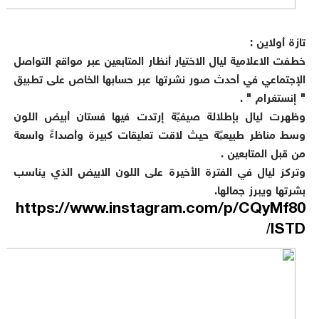
تازة أولاين :
خطفت الاعلامية ليال الاختيار أنظار المتابعين عبر مواقع التواصل
الإجتماعي في أحدث صور نشرتها عبر حسابها الخاص على تطبيق
" إنستغرام " .
وظهرت ليال بإطلالة صيفيّة إرتدت فيها فستان أبيض اللون
وسط مناظر طبيعيّة حيث لاقت تعليقات كبيرة وأصداءً واسعة
من قبل المتابعين .
وتركز ليال في الفترة الأخيرة على اللون الابيض الذي يناسب
بشرتها ويبرز جمالها.
https://www.instagram.com/p/CQyMf80
lSTD
/