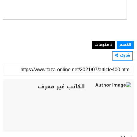
القسم
# منوعات
شارك
الكاتب غير معرف