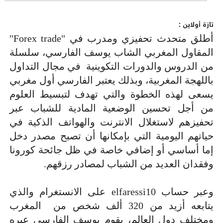
تازة أولاين :
أطلق متحدث تحفيزي ومدرب في
Forex trade"
''
المقاول المغربي الشاب يوسف الفارسي، سلسلة
من الدروس والدورات التكوينية في مجال التداول
باللهجة المغربية، وبذلك يعتبر الفارسي أول مغربي
يسعى لهذه الخطوة والتي تهدف لتبسيط العلوم
من أجل تحسين الوضعية المادية للشباب عبر
تحفيزهم لاستغلال الانترنت والهواتف الذكية في
حياتهم اليومية التي بإمكانها أن تصبح مصدر دخل
إما أساسي أو إضافي خاصة في ظل جائحة كورونا
وفقدان العديد من الشباب لمصادر رزقهم.
وعبر حساب
elfaressi10
على الانستغرام والذي
يتابعه أزيد من 320 ألف شخص من المغرب
ومختلف دول العالم، يقوم يوسف الفارسي عبره