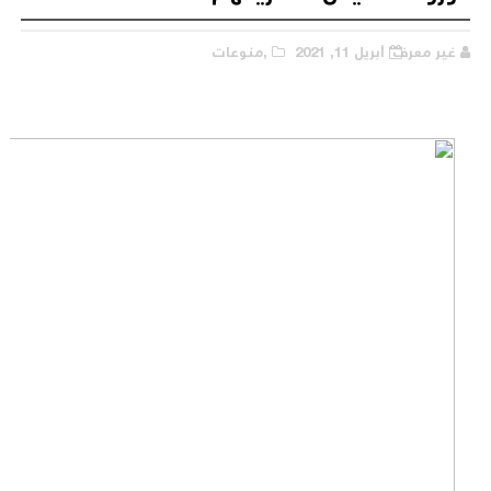
غير معرف
أبريل 11, 2021
,منوعات