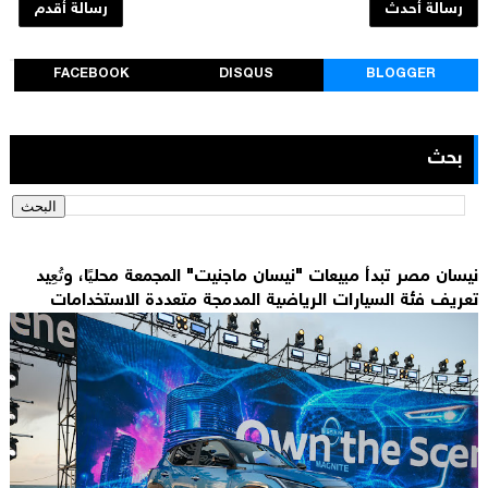
رسالة أحدث
رسالة أقدم
FACEBOOK
DISQUS
BLOGGER
بحث
نيسان مصر تبدأ مبيعات "نيسان ماجنيت" المجمعة محليًا، وتُعِيد
تعريف فئة السيارات الرياضية المدمجة متعددة الاستخدامات