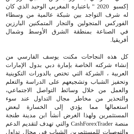
إكسبو 2020 '' باعتباره المغربي الوحيد الذي كان
له شرف التواجد بين شبكة عالمية من وسطاء
الفوركس المتجولين والتجار المتمكنين البارزين
في الصناعة بمنطقة الشرق الأوسط وشمال
أفريقيا.
كل هذه النجاحات مكنت يوسف الفارسي من
إنشاء شركته الخاصة بإمارة دبي بدول الإمارات
العربية ، الشركة التي تختص بالدورات التكوينية
وتحفيز الشباب وتشجيعهم على الدراسة والتعلم
والعمل من خلال وسائط التواصل الاجتماعي،
والتحذير من مخاطر مجال التداول عند سوء
استعمالها مما يؤدي إلى الخسارة لبعض
المستثمرين ولهذا الغرض أنشأ ابن مدينة طنجة
منصة
CashForexTrader
والتي تهدف لتقديم الدعم
والتوصيات للمستثمرين الشباب في مجال تداول