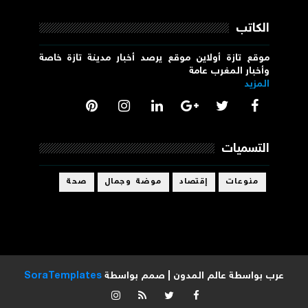
الكاتب
موقع تازة أولاين موقع يرصد أخبار مدينة تازة خاصة
وأخبار المغرب عامة
المزيد
التسميات
منوعات
إقتصاد
موضة وجمال
صحة
عرب بواسطة
عالم المدون
| صمم بواسطة
SoraTemplates