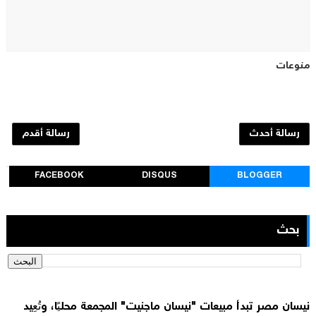
منوعات
رسالة أحدث
رسالة أقدم
FACEBOOK
DISQUS
BLOGGER
بحث
نيسان مصر تبدأ مبيعات "نيسان ماجنيت" المجمعة محليًا، وتُعِيد