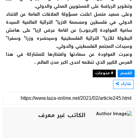
وتطوير الرياضة على المستويين المحلي والدولي.
وعلى صعيد متصل اعلنت مسؤولة العلاقات العامة عن الاتحاد
الدولي في فلسطين ومصممة الازياء التراثية العالمية السيدة
سامية العواودة (الرجوب) عن اقامة عرض ازياء على هامش
البطولة للأزياء التراثية الفلسطينية وسيحضره وزراء وسفراء
وسيدات المجتمع الفلسطيني والدولي.
وعبرت العواودة عن سعادتها وافتخارها للمشاركة في هذا
العرس الكبير الذي تنظمه احدى اكبر مدن العالم .
القسم
# منوعات
شارك
الكاتب غير معرف