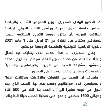
أكد الدكتور الهادي السديري الوزير المفوض للشباب والرياضة
بمجلس جامعة الدول العربية ورئيس الاتحاد الدولي لرياضة
الملاكمة العربية بأن جائزه روسيا الكبرى للملاكمة العربية
للمحترفين ستقام في الفترة من 21 ابريل حتى 1 مايو 2021
بالقرية الرياضية الأولمبية بالعاصمة الروسية موسكو.
وقال السديري ان هذا الحدث الذي يشارك فيه أبطال
وبطلات العالم من مختلف دول العالم سيقام بالتاريخ المحدد
وسيشهد مشاركة العديد من الوزراء والبرلمانيين والسفراء
وشخصيات وفنانين وافقوا رسميا على الحضور.
واضاف ان العديد من القنوات والاذاعات ووكالات الأنباء
والصحافيين أكدوا موافقتهم وحضورهم لهذا الحدث الذي يعد
الاول من نوعه مشيرا الى ان العدد بلغ أكثر من 500 قناة
وحوالي 1600 صحافي وافقوا على تغطية الحدث طيلة البطولة.