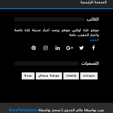
الصفحة الرئيسية
الكاتب
موقع تازة أولاين موقع يرصد أخبار مدينة تازة خاصة
وأخبار المغرب عامة
المزيد
التسميات
منوعات
إقتصاد
موضة وجمال
صحة
عرب بواسطة
عالم المدون
| صمم بواسطة
SoraTemplates