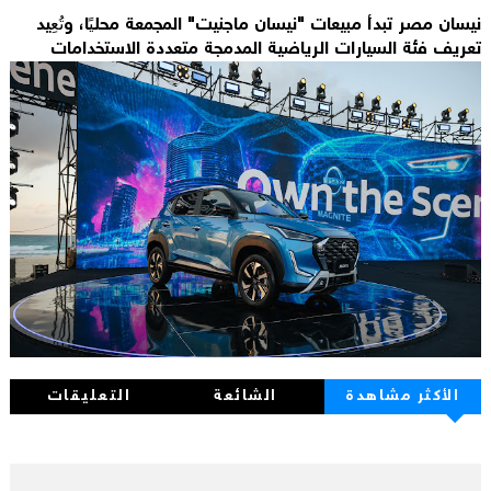
نيسان مصر تبدأ مبيعات "نيسان ماجنيت" المجمعة محليًا، وتُعِيد
تعريف فئة السيارات الرياضية المدمجة متعددة الاستخدامات
الأكثر مشاهدة
الشائعة
التعليقات