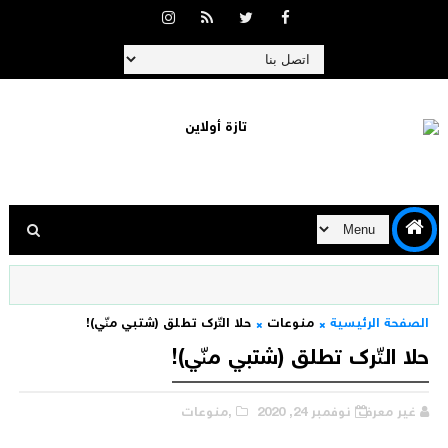
الصفحة الرئيسية
منوعات
حلا التّرك تطلق (شتبي منّي)!
حلا التّرك تطلق (شتبي منّي)!
غير معرف
نوفمبر 24, 2020
,منوعات