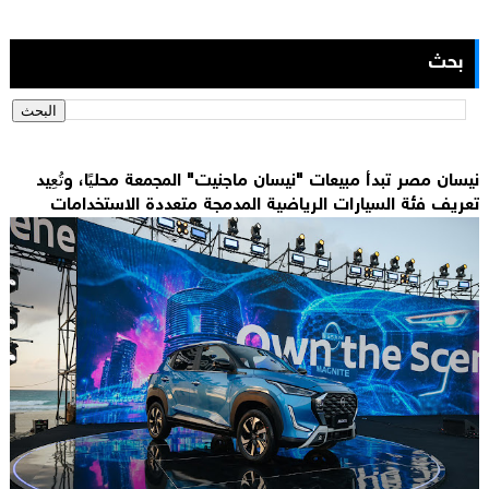
بحث
نيسان مصر تبدأ مبيعات "نيسان ماجنيت" المجمعة محليًا، وتُعِيد
تعريف فئة السيارات الرياضية المدمجة متعددة الاستخدامات