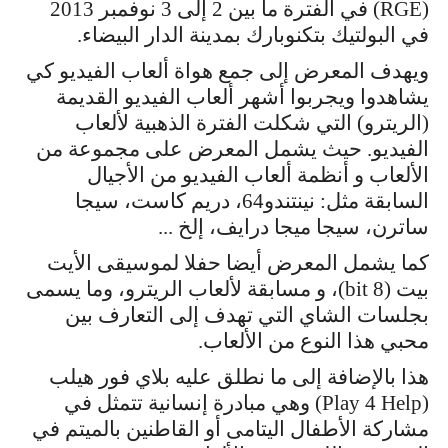
(
RGE
) في الفترة ما بين 2 إلى 3 نوفمبر 2013
في البولتيك بتكنوبارك بمدينة الدار البيضاء.
ويهدف المعرض إلى جمع هواة ألعاب الفيديو كي
يشاهدوا ويجربوا أشهر ألعاب الفيديو القديمة
(الريترو) التي شكلت الفترة الذهبية لألعاب
الفيديو. حيث يشمل المعرض على مجموعة من
الألعاب و أنظمة ألعاب الفيديو من الأجيال
السابقة مثل: نينتندو64، دريم كاست، سيجا
ساترن، سيجا ميجا درايف، إلخ ...
كما يشمل المعرض أيضا حفلا لموسيقى الأيت
بيت (8
bit
)، و مسابقة لألعاب الريترو، وما يسمى
بجلسات الشاي التي تهدف إلى التعارف بين
محبي هذا النوع من الألعاب.
هذا بالإضافة إلى ما نطلق عليه بلاي فور هيلب
(
Play 4 Help
) وهي مبادرة إنسانية تتمثل في
مشاركة الأطفال اليتامى أو القاطنين بالميتم في