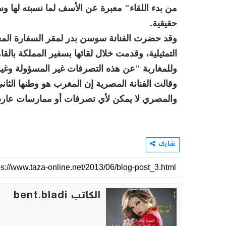
من بدء اللقاء" معبرة عن الأسف لما نسبته لها 
حقيقية.
وقد حضرت الفنانة سوسن بدر لمقر السفارة المغر
التمثيلية، وقدمت خلال لقائها بسفير المملكة بال
وللمغاربة "عن هذه التصرفات غير المسؤولة وغير
وقالت الفنانة المصرية إن المغرب هو وطنها الثا
والمصري لا يمكن لأي تصرفات أو ممارسات عارضة 
شارك
الكاتب bent.bladi