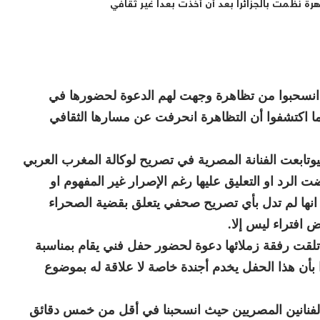
انسحبوا من تظاهرة وجهت لهم الدعوة لحضورها في
 اكتشفوا أن التظاهرة انحرفت عن مسارها الثقافي
وتابعت الفنانة المصرية في تصريح لوكالة المغرب العربي
ت الرد او التعليق عليها رغم الإصرار غير المفهوم او
نها لم تدل بأي تصريح صحفي يتعلق بقضية الصحراء
 افتراء ليس إلا.
تلقت رفقة زملائها دعوة لحضور حفل فني يقام بمناسبة
هوا بأن هذا الحفل يخدم أجندة خاصة لا علاقة له بموضوع
لفنانين المصريين حيث انسحبنا في أقل من خمس دقائق