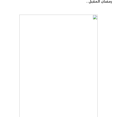
رمضان المقبل .