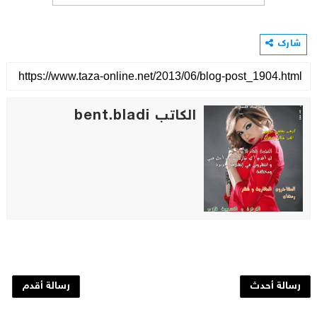
شارك
الكاتب bent.bladi
رسالة أحدث
رسالة أقدم