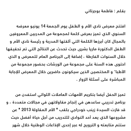
بقلم : فاطمة بوجرتاني
افتتح معرض نادي الأم و الطفل يوم الجمعة 14 يونيو معرضه
السنوي الذي تميز بعرض كلمة لمجموعة من المدربين المعروفين
بالمجال كان أبرزها الكلمة التي ألقتها المدربة و رئيسة نادي الأم و
الطفل الدكتورة ماريا بشرى حيث تحدث عن النتائج التي تم تحقيقها
خلال السنوات الفارطة ، إضافة إلى البرنامج العام للمعرض و الذي
احتوى هذه السنة على مجموعة من الورشات بحضور مجموعة من
الأطباء و المختصين الذين سيكونون حاضرين خلال المعرض للإجابة
المباشرة على أسئلة الزوار .
تميز الحفل أيضا بتكريم الأمهات العاملات اللواتي استفدن من
برنامج تدريبي ساعدهن في إنجاح مقاولاتهن في مجالات متعددة ، و
قد فازت السيدة زينب خودراجي بلقب " الأم المقاولة 2013 " عن
مشروعها الذي يعد أحد النوادي للتدريب من أجل حياة أفضل حيث
ستتم متابعته و الترويج له عبر إحدى الإذاعات الوطنية خلال شهر